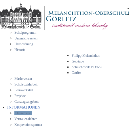
Schulprogramm
Unterrichtszeiten
Hausordnung
Historie
Philipp Melanchthon
Gebäude
Schulchronik 1939-52
Görlitz
Förderverein
Schulsozialarbeit
Lernwerkstatt
Projekte
Ganztagsangebote
INFORMATIONEN
Klassenleiter
Vertrauenslehrer
Kooperationspartner