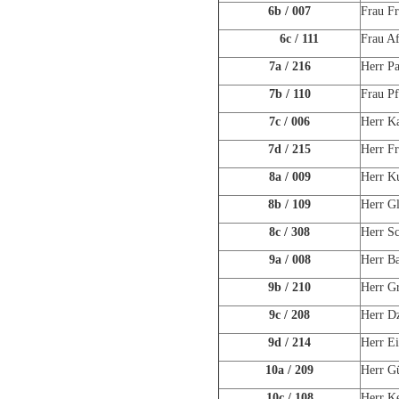
6b / 007
Frau Fr
6c / 111
Frau Af
7a / 216
Herr Pa
7b / 110
Frau Pf
7c / 006
Herr K
7d / 215
Herr F
8a / 009
Herr K
8b / 109
Herr Gl
8c / 308
Herr Sc
9a / 008
Herr B
9b / 210
Herr G
9c / 208
Herr D
9d / 214
Herr Ei
10a / 209
Herr G
10c / 108
Herr Ke