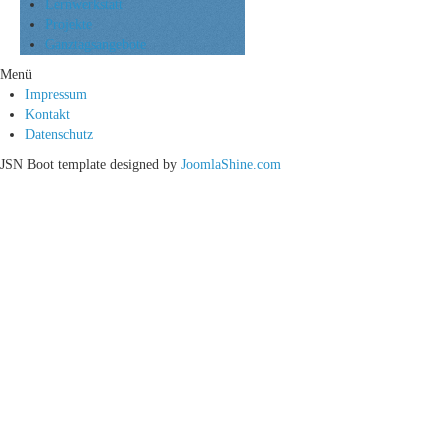
Lernwerkstatt
Projekte
Ganztagsangebote
Menü
Impressum
Kontakt
Datenschutz
JSN Boot template designed by
JoomlaShine.com