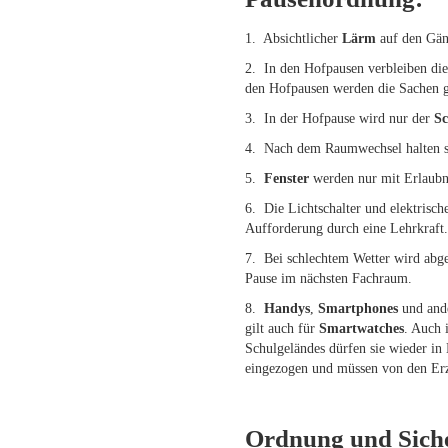
1. Absichtlicher
Lärm
auf den Gän
2. In den Hofpausen verbleiben die
den Hofpausen werden die Sachen g
3. In der Hofpause wird nur der
Sc
4. Nach dem Raumwechsel halten si
5.
Fenster
werden nur mit Erlaubni
6. Die Lichtschalter und elektrisch
Aufforderung durch eine Lehrkraft
7. Bei schlechtem Wetter wird abgek
Pause im nächsten Fachraum.
8.
Handys
,
Smartphones
und ande
gilt auch für
Smartwatches
. Auch 
Schulgeländes dürfen sie wieder i
eingezogen und müssen von den Erz
Ordnung und Siche