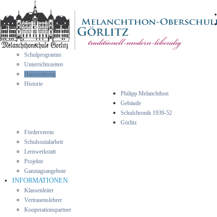
Schulprogramm
Unterrichtszeiten
Hausordnung
Historie
Philipp Melanchthon
Gebäude
Schulchronik 1939-52
Görlitz
Förderverein
Schulsozialarbeit
Lernwerkstatt
Projekte
Ganztagsangebote
INFORMATIONEN
Klassenleiter
Vertrauenslehrer
Kooperationspartner