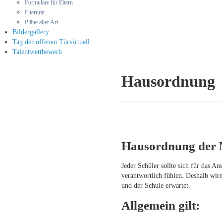
Formulare für Eltern
Elternrat
Pläne aller Art
Bilder
gallery
Tag der offenen Tür
virtuell
Talentwettbewerb
Hausordnung
Hausordnung der 
Jeder Schüler sollte sich für das A
verantwortlich fühlen. Deshalb wird
und der Schule erwartet.
Allgemein gilt: